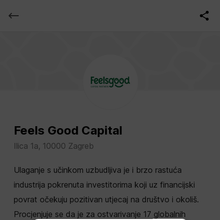
Feels Good Capital
Ilica 1a, 10000 Zagreb
Ulaganje s učinkom uzbudljiva je i brzo rastuća
industrija pokrenuta investitorima koji uz financijski
povrat očekuju pozitivan utjecaj na društvo i okoliš.
Procjenjuje se da je za ostvarivanje 17 globalnih