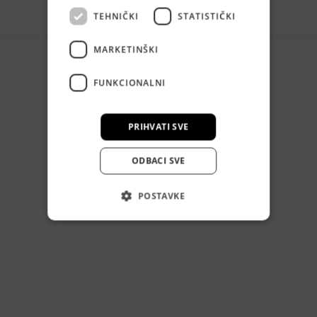
TEHNIČKI
STATISTIČKI
MARKETINŠKI
FUNKCIONALNI
PRIHVATI SVE
ODBACI SVE
POSTAVKE