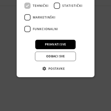
TEHNIČKI
STATISTIČKI
MARKETINŠKI
FUNKCIONALNI
PRIHVATI SVE
ODBACI SVE
POSTAVKE