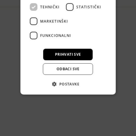
TEHNIČKI
STATISTIČKI
MARKETINŠKI
FUNKCIONALNI
PRIHVATI SVE
ODBACI SVE
POSTAVKE