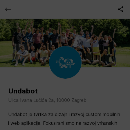
Undabot
Ulica Ivana Lučića 2a, 10000 Zagreb
Undabot je tvrtka za dizajn i razvoj custom mobilnih
i web aplikacija. Fokusirani smo na razvoj vrhunskih