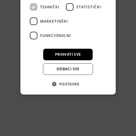
TEHNIČKI
STATISTIČKI
MARKETINŠKI
FUNKCIONALNI
PRIHVATI SVE
ODBACI SVE
POSTAVKE