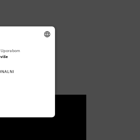
a. Uporabom
ENGLISH
enciji koji služi za
 više
CROATIAN
ONALNI
GERMAN
SERBIAN