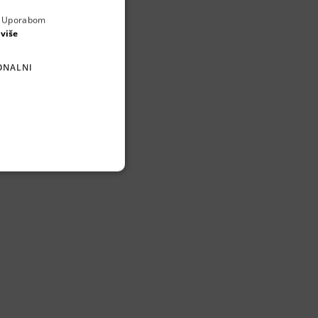
a. Uporabom
ENGLISH
 više
CROATIAN
ONALNI
GERMAN
SERBIAN