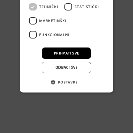
TEHNIČKI
STATISTIČKI
MARKETINŠKI
FUNKCIONALNI
PRIHVATI SVE
ODBACI SVE
POSTAVKE