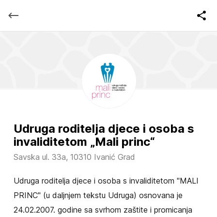
Udruga roditelja djece i osoba s
invaliditetom „Mali princ“
Savska ul. 33a, 10310 Ivanić Grad
Udruga roditelja djece i osoba s invaliditetom "MALI
PRINC" (u daljnjem tekstu Udruga) osnovana je
24.02.2007. godine sa svrhom zaštite i promicanja