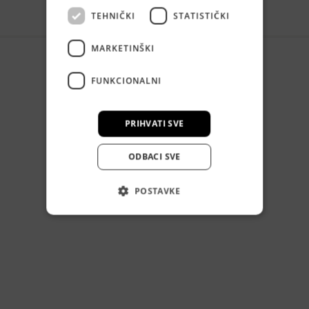
TEHNIČKI
STATISTIČKI
MARKETINŠKI
FUNKCIONALNI
PRIHVATI SVE
ODBACI SVE
POSTAVKE