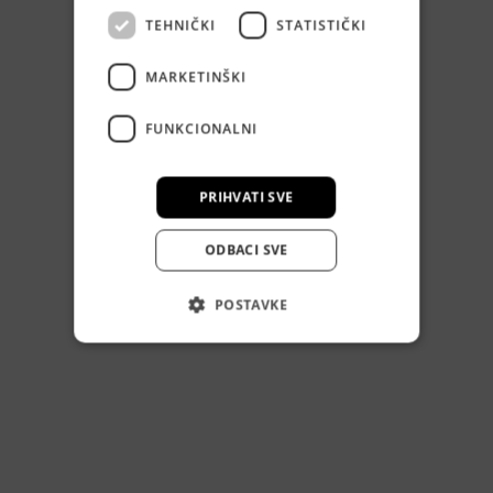
TEHNIČKI
STATISTIČKI
MARKETINŠKI
FUNKCIONALNI
PRIHVATI SVE
ODBACI SVE
POSTAVKE