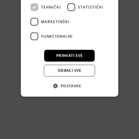
TEHNIČKI
STATISTIČKI
MARKETINŠKI
FUNKCIONALNI
PRIHVATI SVE
ODBACI SVE
POSTAVKE