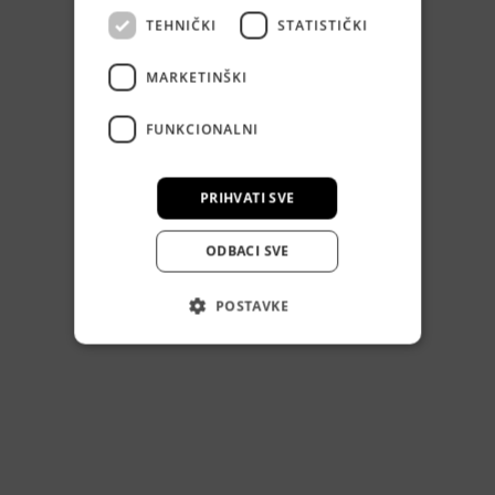
TEHNIČKI
STATISTIČKI
MARKETINŠKI
FUNKCIONALNI
PRIHVATI SVE
ODBACI SVE
POSTAVKE