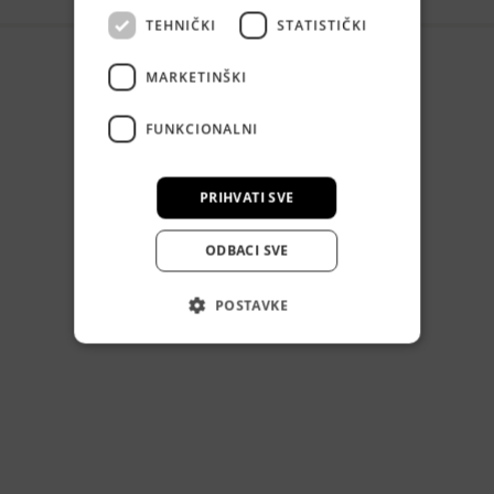
TEHNIČKI
STATISTIČKI
MARKETINŠKI
FUNKCIONALNI
PRIHVATI SVE
ODBACI SVE
POSTAVKE