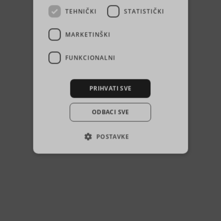
TEHNIČKI
STATISTIČKI
MARKETINŠKI
FUNKCIONALNI
PRIHVATI SVE
ODBACI SVE
POSTAVKE