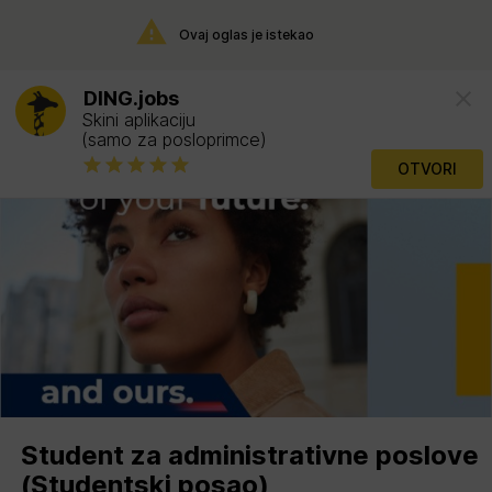
Ovaj oglas je istekao
DING.jobs
Skini aplikaciju
(samo za posloprimce)
OTVORI
Student za administrativne poslove
(Studentski posao)