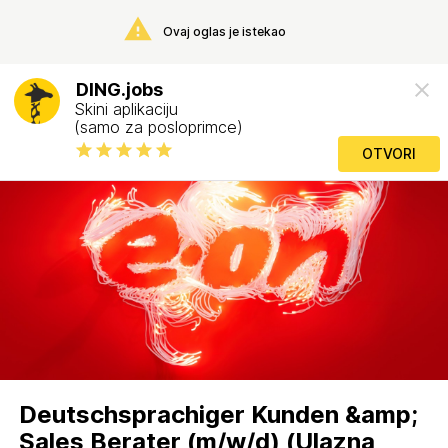
Ovaj oglas je istekao
DING.jobs
Skini aplikaciju
(samo za posloprimce)
OTVORI
Deutschsprachiger Kunden &amp;
Sales Berater (m/w/d) (Ulazna