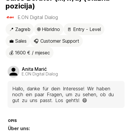
pozicija)
E.ON Digital Dialog
📍 Zagreb
🌐 Hibridno
🚪 Entry - Level
💼 Sales
🎧 Customer Support
💰 1600 € / mjesec
Anita Marić
E.ON Digital Dialog
Hallo, danke für dein Interesse! Wir haben
noch ein paar Fragen, um zu sehen, ob du
gut zu uns passt. Los geht’s! 😄
OPIS
Über uns: