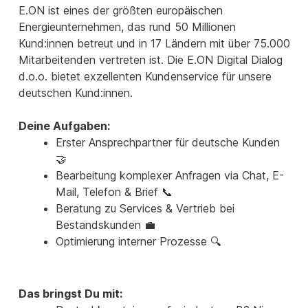
E.ON ist eines der größten europäischen
Energieunternehmen, das rund 50 Millionen
Kund:innen betreut und in 17 Ländern mit über 75.000
Mitarbeitenden vertreten ist. Die E.ON Digital Dialog
d.o.o. bietet exzellenten Kundenservice für unsere
deutschen Kund:innen.
Deine Aufgaben:
Erster Ansprechpartner für deutsche Kunden
🤝
Bearbeitung komplexer Anfragen via Chat, E-
Mail, Telefon & Brief 📞
Beratung zu Services & Vertrieb bei
Bestandskunden 💼
Optimierung interner Prozesse 🔍
Das bringst Du mit: