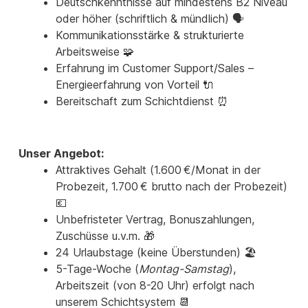
Deutschkenntnisse auf mindestens B2 Niveau
oder höher (schriftlich & mündlich) 🗣️
Kommunikationsstärke & strukturierte
Arbeitsweise 🧩
Erfahrung im Customer Support/Sales –
Energieerfahrung von Vorteil 🔌
Bereitschaft zum Schichtdienst ⏰
Unser Angebot:
Attraktives Gehalt (1.600 €/Monat in der
Probezeit, 1.700 € brutto nach der Probezeit)
💶
Unbefristeter Vertrag, Bonuszahlungen,
Zuschüsse u.v.m. 🎁
24 Urlaubstage (keine Überstunden) 🏖️
5-Tage-Woche (
Montag-Samstag
),
Arbeitszeit (von 8-20 Uhr) erfolgt nach
unserem Schichtsystem 📆