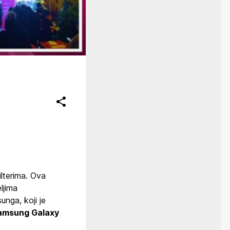
ilterima. Ova
ljima
unga, koji je
amsung Galaxy