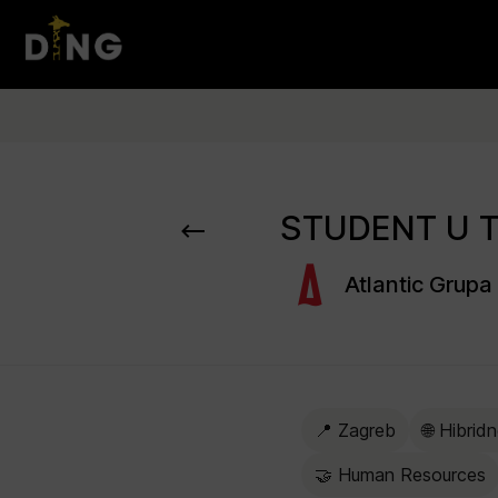
Atlantic Grupa
📍 Zagreb
🌐 Hibrid
🤝 Human Resources