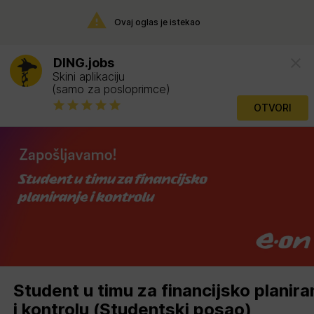
Ovaj oglas je istekao
DING.jobs
Skini aplikaciju
(samo za posloprimce)
OTVORI
Student u timu za financijsko planira
i kontrolu (Studentski posao)