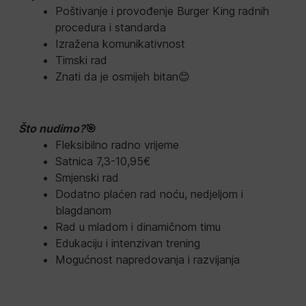
Poštivanje i provođenje Burger King radnih
procedura i standarda
Izražena komunikativnost
Timski rad
Znati da je osmijeh bitan😊
Što nudimo?
🎯
Fleksibilno radno vrijeme
Satnica 7,3-10,95€
Smjenski rad
Dodatno plaćen rad noću, nedjeljom i
blagdanom
Rad u mladom i dinamičnom timu
Edukaciju i intenzivan trening
Mogućnost napredovanja i razvijanja