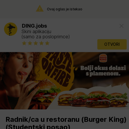
Ovaj oglas je istekao
DING.jobs
Skini aplikaciju
(samo za posloprimce)
OTVORI
Radnik/ca u restoranu (Burger King)
(Studentski posao)