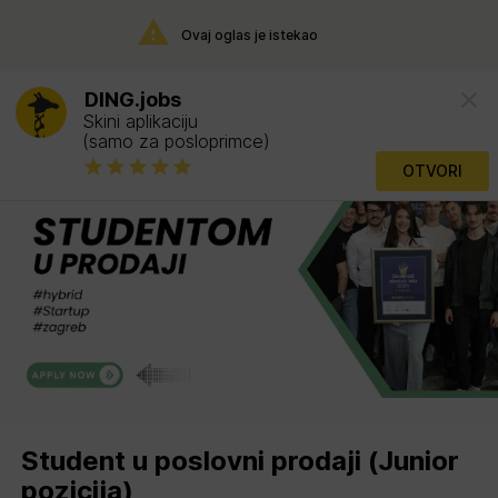
Ovaj oglas je istekao
DING.jobs
Skini aplikaciju
(samo za posloprimce)
OTVORI
Student u poslovni prodaji (Junior
pozicija)