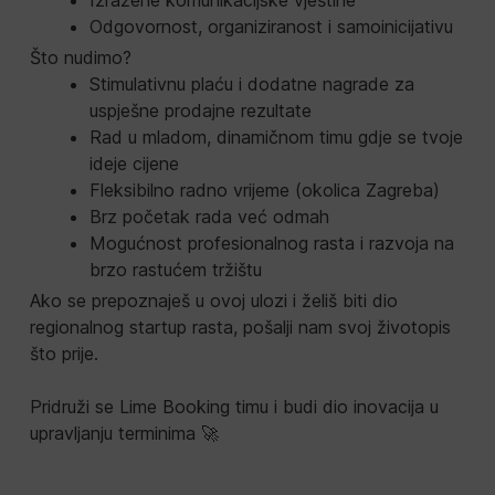
Odgovornost, organiziranost i samoinicijativu
Što nudimo?
Stimulativnu plaću i dodatne nagrade za
uspješne prodajne rezultate
Rad u mladom, dinamičnom timu gdje se tvoje
ideje cijene
Fleksibilno radno vrijeme (okolica Zagreba)
Brz početak rada već odmah
Mogućnost profesionalnog rasta i razvoja na
brzo rastućem tržištu
Ako se prepoznaješ u ovoj ulozi i želiš biti dio
regionalnog startup rasta, pošalji nam svoj životopis
što prije.
Pridruži se Lime Booking timu i budi dio inovacija u
upravljanju terminima 🚀