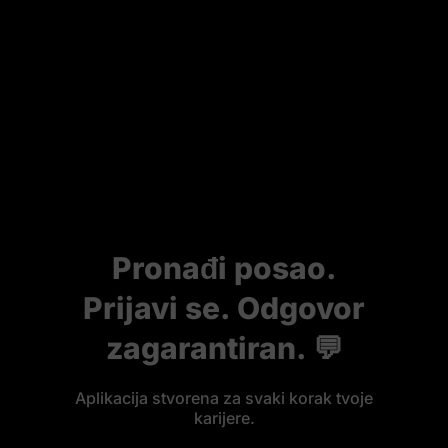
Pronađi posao.
Prijavi se. Odgovor
zagarantiran. 💬
Aplikacija stvorena za svaki korak tvoje
karijere.